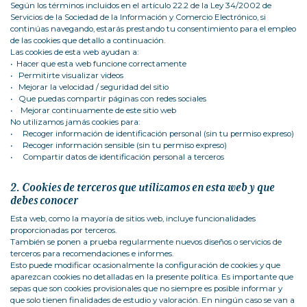
Según los términos incluidos en el artículo 22.2 de la Ley 34/2002 de
Servicios de la Sociedad de la Información y Comercio Electrónico, si
continúas navegando, estarás prestando tu consentimiento para el empleo
de las cookies que detallo a continuación.
Las cookies de esta web ayudan a:
• Hacer que esta web funcione correctamente
• Permitirte visualizar videos
• Mejorar la velocidad / seguridad del sitio
• Que puedas compartir páginas con redes sociales
• Mejorar continuamente de este sitio web
No utilizamos jamás cookies para:
• Recoger información de identificación personal (sin tu permiso expreso)
• Recoger información sensible (sin tu permiso expreso)
• Compartir datos de identificación personal a terceros
2. Cookies de terceros que utilizamos en esta web y que
debes conocer
Esta web, como la mayoría de sitios web, incluye funcionalidades
proporcionadas por terceros.
También se ponen a prueba regularmente nuevos diseños o servicios de
terceros para recomendaciones e informes.
Esto puede modificar ocasionalmente la configuración de cookies y que
aparezcan cookies no detalladas en la presente política. Es importante que
sepas que son cookies provisionales que no siempre es posible informar y
que solo tienen finalidades de estudio y valoración. En ningún caso se van a