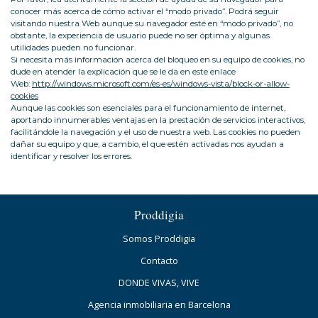
conocer más acerca de cómo activar el “modo privado”. Podrá seguir
visitando nuestra Web aunque su navegador esté en “modo privado”, no
obstante, la experiencia de usuario puede no ser óptima y algunas
utilidades pueden no funcionar.
Si necesita más información acerca del bloqueo en su equipo de cookies, no
dude en atender la explicación que se le da en este enlace
Web:
http://windows.microsoft.com/es-es/windows-vista/block-or-allow-
cookies
Aunque las cookies son esenciales para el funcionamiento de internet,
aportando innumerables ventajas en la prestación de servicios interactivos,
facilitándole la navegación y el uso de nuestra web. Las cookies no pueden
dañar su equipo y que, a cambio, el que estén activadas nos ayudan a
identificar y resolver los errores.
Proddigia
Somos Proddigia
Contacto
DONDE VIVAS, VIVE
Agencia inmobiliaria en Barcelona