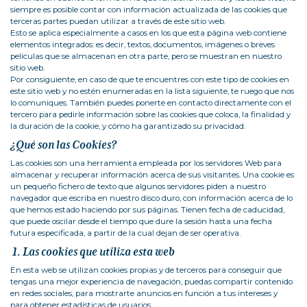
siempre es posible contar con información actualizada de las cookies que
terceras partes puedan utilizar a través de este sitio web.
Esto se aplica especialmente a casos en los que esta página web contiene
elementos integrados: es decir, textos, documentos, imágenes o breves
películas que se almacenan en otra parte, pero se muestran en nuestro
sitio web.
Por consiguiente, en caso de que te encuentres con este tipo de cookies en
este sitio web y no estén enumeradas en la lista siguiente, te ruego que nos
lo comuniques. También puedes ponerte en contacto directamente con el
tercero para pedirle información sobre las cookies que coloca, la finalidad y
la duración de la cookie, y cómo ha garantizado su privacidad.
¿Qué son las Cookies?
Las cookies son una herramienta empleada por los servidores Web para
almacenar y recuperar información acerca de sus visitantes. Una cookie es
un pequeño fichero de texto que algunos servidores piden a nuestro
navegador que escriba en nuestro disco duro, con información acerca de lo
que hemos estado haciendo por sus páginas. Tienen fecha de caducidad,
que puede oscilar desde el tiempo que dure la sesión hasta una fecha
futura especificada, a partir de la cual dejan de ser operativa.
1. Las cookies que utiliza esta web
En esta web se utilizan cookies propias y de terceros para conseguir que
tengas una mejor experiencia de navegación, puedas compartir contenido
en redes sociales, para mostrarte anuncios en función a tus intereses y
para obtener estadísticas de usuarios.