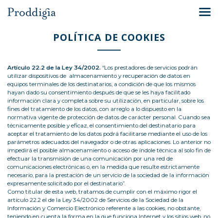
POLÍTICA DE COOKIES
Artículo 22.2 de la Ley 34/2002.
“Los prestadores de servicios podrán
utilizar dispositivos de almacenamiento y recuperación de datos en
equipos terminales de los destinatarios, a condición de que los mismos
hayan dado su consentimiento después de que se les haya facilitado
información clara y completa sobre su utilización, en particular, sobre los
fines del tratamiento de los datos, con arreglo a lo dispuesto en la
normativa vigente de protección de datos de carácter personal. Cuando sea
técnicamente posible y eficaz, el consentimiento del destinatario para
aceptar el tratamiento de los datos podrá facilitarse mediante el uso de los
parámetros adecuados del navegador o de otras aplicaciones. Lo anterior no
impedirá el posible almacenamiento o acceso de índole técnica al solo fin de
efectuar la transmisión de una comunicación por una red de
comunicaciones electrónicas o, en la medida que resulte estrictamente
necesario, para la prestación de un servicio de la sociedad de la información
expresamente solicitado por el destinatario”.
Como titular de esta web, tratamos de cumplir con el máximo rigor el
artículo 22.2 el de la Ley 34/2002 de Servicios de la Sociedad de la
Información y Comercio Electrónico referente a las cookies, no obstante,
teniendo en cuenta la forma en la que funciona Internet y los sitios web, no