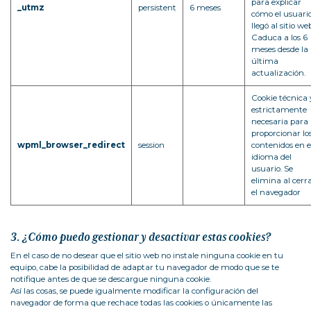
para explicar
_utmz
persistent
6 meses
cómo el usuari
llegó al sitio we
Caduca a los 6
meses desde la
última
actualización.
Cookie técnica 
estrictamente
necesaria para
proporcionar lo
wpml_browser_redirect
session
contenidos en e
idioma del
usuario. Se
elimina al cerr
el navegador
3. ¿Cómo puedo gestionar y desactivar estas cookies?
En el caso de no desear que el sitio web no instale ninguna cookie en tu
equipo, cabe la posibilidad de adaptar tu navegador de modo que se te
notifique antes de que se descargue ninguna cookie.
Así las cosas, se puede igualmente modificar la configuración del
navegador de forma que rechace todas las cookies o únicamente las