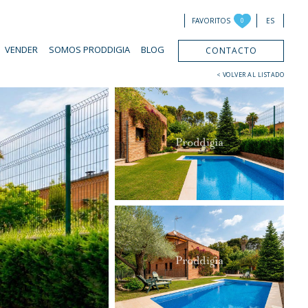
FAVORITOS
0
ES
VENDER
SOMOS PRODDIGIA
BLOG
CONTACTO
< VOLVER AL LISTADO