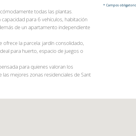
* Campos obligatori
 cómodamente todas las plantas.
 capacidad para 6 vehículos, habitación
, además de un apartamento independiente
ue ofrece la parcela: jardín consolidado,
ideal para huerto, espacio de juegos o
 pensada para quienes valoran los
de las mejores zonas residenciales de Sant