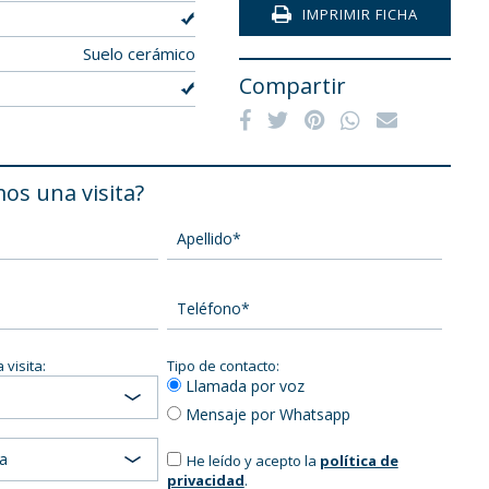
IMPRIMIR FICHA
Suelo cerámico
Compartir
os una visita?
 visita:
Tipo de contacto:
Llamada por voz
Mensaje por Whatsapp
ia
He leído y acepto la
política de
privacidad
.