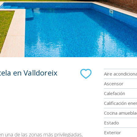
cela en Valldoreix
Aire acondicion
Ascensor
Calefación
Calificación ene
Cocina amuebl
Estado
Exterior
 en una de las zonas más privilegiadas,