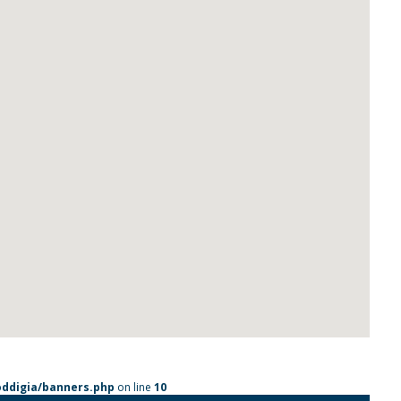
ddigia/banners.php
on line
10