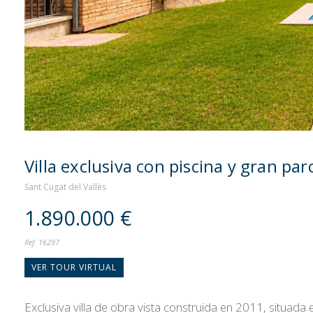
Villa exclusiva con piscina y gran par
Sant Cugat del Vallès
1.890.000 €
Ref. 16297
VER TOUR VIRTUAL
Exclusiva villa de obra vista construida en 2011, situada