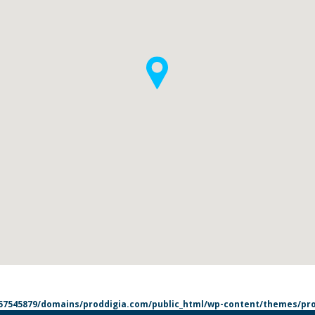
7545879/domains/proddigia.com/public_html/wp-content/themes/pro