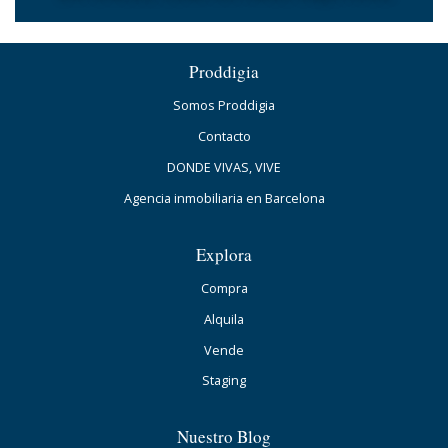
Proddigia
Somos Proddigia
Contacto
DONDE VIVAS, VIVE
Agencia inmobiliaria en Barcelona
Explora
Compra
Alquila
Vende
Staging
Nuestro Blog