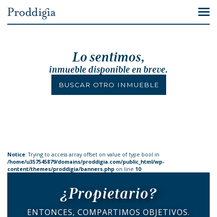
Lo sentimos,
inmueble disponible en breve.
BUSCAR OTRO INMUEBLE
Notice
: Trying to access array offset on value of type bool in
/home/u357545879/domains/proddigia.com/public_html/wp-
content/themes/proddigia/banners.php
on line
10
¿Propietario?
ENTONCES, COMPARTIMOS OBJETIVOS.