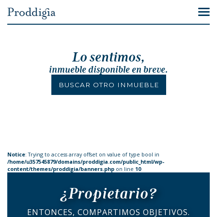
Lo sentimos,
inmueble disponible en breve.
BUSCAR OTRO INMUEBLE
Notice
: Trying to access array offset on value of type bool in
/home/u357545879/domains/proddigia.com/public_html/wp-
content/themes/proddigia/banners.php
on line
10
¿Propietario?
ENTONCES, COMPARTIMOS OBJETIVOS.