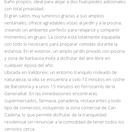
baño propios, ideal para alojar a dos huéspedes adicionales
con total privacidad.
El gran salón, muy luminoso gracias a sus amplios
ventanales, ofrece agradables vistas al jardín y a la piscina,
creando un ambiente perfecto para relajarse y compartir
momentos en grupo. La cocina está totalmente equipada
con todo lo necesario para preparar comidas durante la
estancia. En el exterior, un amplio jardín privado con piscina
y zona de barbacoa invita a disfrutar del aire libre en
cualquier época del año.
Ubicada en Valldoreix, un entorno tranquilo rodeado de
naturaleza, la villa se encuentra a solo 10 minutos en coche
de Barcelona y a unos 15 minutos en Ferrocarrils de la
Generalitat. En las inmediaciones encontrarás
supermercados, farmacia, panadería, restaurantes y todo
tipo de comercios, incluyendo la zona comercial de Can
Cadena, lo que permite disfrutar de la tranquilidad
residencial sin renunciar a la comodidad de tener todos los
servicios cerca.