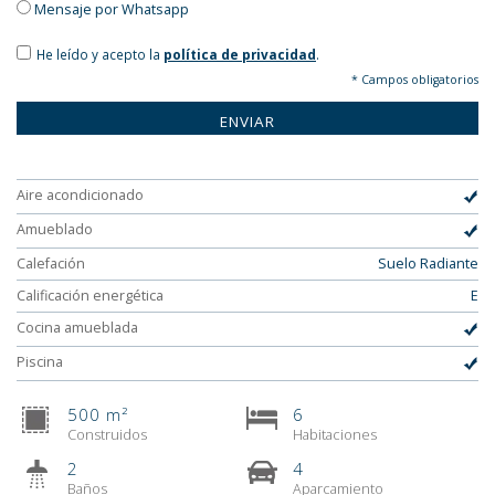
Mensaje por Whatsapp
He leído y acepto la
política de privacidad
.
* Campos obligatorios
Aire acondicionado
Amueblado
Calefación
Suelo Radiante
Calificación energética
E
Cocina amueblada
Piscina
500
6
m²
Construidos
Habitaciones
2
4
Baños
Aparcamiento