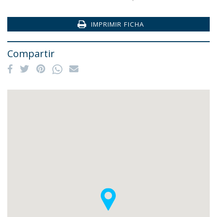
IMPRIMIR FICHA
Compartir