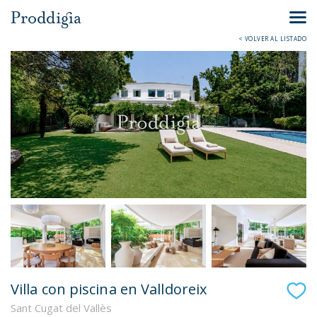
< VOLVER AL LISTADO
Villa con piscina en Valldoreix
Sant Cugat del Vallès