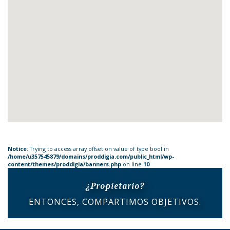
Notice
: Trying to access array offset on value of type bool in
/home/u357545879/domains/proddigia.com/public_html/wp-
content/themes/proddigia/banners.php
on line
10
¿Propietario?
ENTONCES, COMPARTIMOS OBJETIVOS.