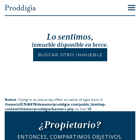
Lo sentimos,
inmueble disponible en breve.
BUSCAR OTRO INMUEBLE
Notice
: Trying to access array offset on value of type bool in
/home/u357545879/domains/proddigia.com/public_html/wp-
content/themes/proddigia/banners.php
on line
10
¿Propietario?
ENTONCES, COMPARTIMOS OBJETIVOS.